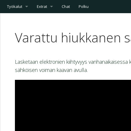
Työkalut
Extrat
Chat
Polku
Varattu hiukkanen 
Lasketaan elektronien kiihtyvyys vanhanaikaisessa k
sähköisen voiman kaavan avulla.