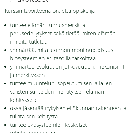
Kurssin tavoitteena on, että opiskelija
tuntee elämän tunnusmerkit ja
perusedellytykset sekä tietää, miten elämän
ilmiöitä tutkitaan
ymmärtää, mitä luonnon monimuotoisuus
biosysteemien eri tasoilla tarkoittaa
ymmärtää evoluution jatkuvuuden, mekanismit
ja merkityksen
tuntee muuntelun, sopeutumisen ja lajien
välisten suhteiden merkityksen elämän
kehitykselle
osaa jäsentää nykyisen eliökunnan rakenteen ja
tulkita sen kehitystä
tuntee ekosysteemien keskeiset