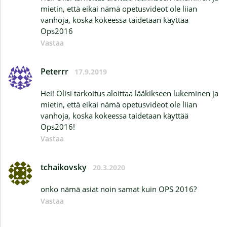
mietin, että eikai nämä opetusvideot ole liian
vanhoja, koska kokeessa taidetaan käyttää
Ops2016
Vastaa
Peterrr
17.9.2019
Hei! Olisi tarkoitus aloittaa lääkikseen lukeminen ja
mietin, että eikai nämä opetusvideot ole liian
vanhoja, koska kokeessa taidetaan käyttää
Ops2016!
Vastaa
tchaikovsky
20.3.2020
onko nämä asiat noin samat kuin OPS 2016?
Vastaa