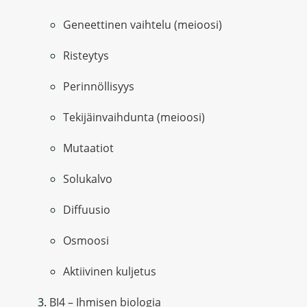
Geneettinen vaihtelu (meioosi)
Risteytys
Perinnöllisyys
Tekijäinvaihdunta (meioosi)
Mutaatiot
Solukalvo
Diffuusio
Osmoosi
Aktiivinen kuljetus
BI4 – Ihmisen biologia