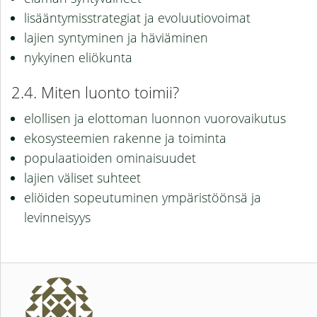
lisääntymisstrategiat ja evoluutiovoimat
lajien syntyminen ja häviäminen
nykyinen eliökunta
Miten luonto toimii?
elollisen ja elottoman luonnon vuorovaikutus
ekosysteemien rakenne ja toiminta
populaatioiden ominaisuudet
lajien väliset suhteet
eliöiden sopeutuminen ympäristöönsä ja
levinneisyys