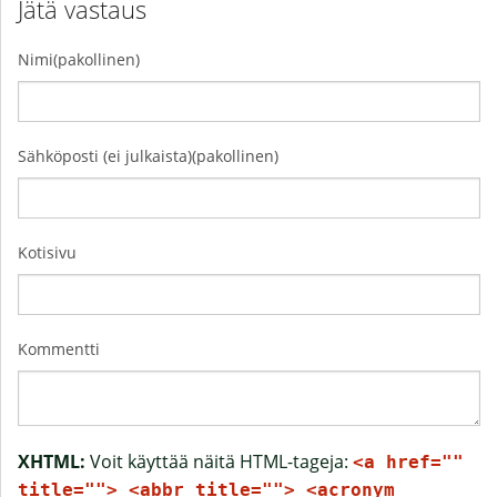
Jätä vastaus
Nimi(pakollinen)
Sähköposti (ei julkaista)(pakollinen)
Kotisivu
Kommentti
XHTML:
Voit käyttää näitä HTML-tageja:
<a href=""
title=""> <abbr title=""> <acronym