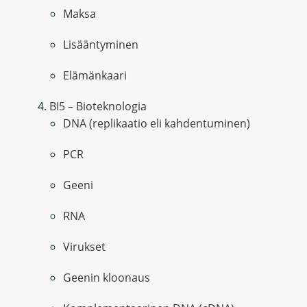
Maksa
Lisääntyminen
Elämänkaari
BI5 – Bioteknologia
DNA (replikaatio eli kahdentuminen)
PCR
Geeni
RNA
Virukset
Geenin kloonaus