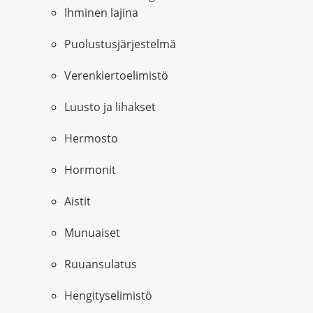
Ihminen lajina
Puolustusjärjestelmä
Verenkiertoelimistö
Luusto ja lihakset
Hermosto
Hormonit
Aistit
Munuaiset
Ruuansulatus
Hengityselimistö