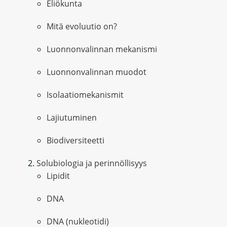
Eliökunta
Mitä evoluutio on?
Luonnonvalinnan mekanismi
Luonnonvalinnan muodot
Isolaatiomekanismit
Lajiutuminen
Biodiversiteetti
Solubiologia ja perinnöllisyys
Lipidit
DNA
DNA (nukleotidi)