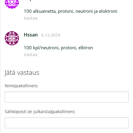
100 alkuainetta, protoni, neutroni ja eloktroni
Vastaa
Hssan
6.12.2024
100 kpl/neutroni, protoni, elktron
Vastaa
Jätä vastaus
Nimi(pakollinen)
Sähköposti (ei julkaista)(pakollinen)