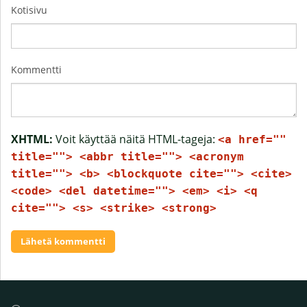
Kotisivu
Kommentti
XHTML:
Voit käyttää näitä HTML-tageja:
<a href=""
title=""> <abbr title=""> <acronym
title=""> <b> <blockquote cite=""> <cite>
<code> <del datetime=""> <em> <i> <q
cite=""> <s> <strike> <strong>