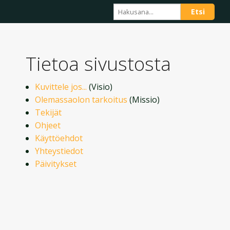
Tietoa sivustosta
Kuvittele jos...
(Visio)
Olemassaolon tarkoitus
(Missio)
Tekijät
Ohjeet
Käyttöehdot
Yhteystiedot
Päivitykset