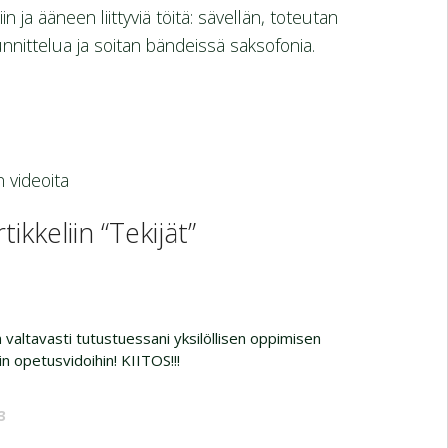
 ja ääneen liittyviä töitä: sävellän, toteutan
unnittelua ja soitan bändeissä saksofonia.
 videoita
ikkeliin “Tekijät”
 valtavasti tutustuessani yksilöllisen oppimisen
iin opetusvidoihin! KIITOS!!!
3