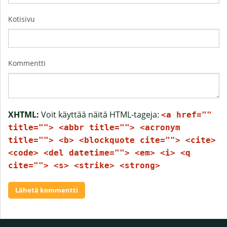
Kotisivu
Kommentti
XHTML:
Voit käyttää näitä HTML-tageja:
<a href=""
title=""> <abbr title=""> <acronym
title=""> <b> <blockquote cite=""> <cite>
<code> <del datetime=""> <em> <i> <q
cite=""> <s> <strike> <strong>