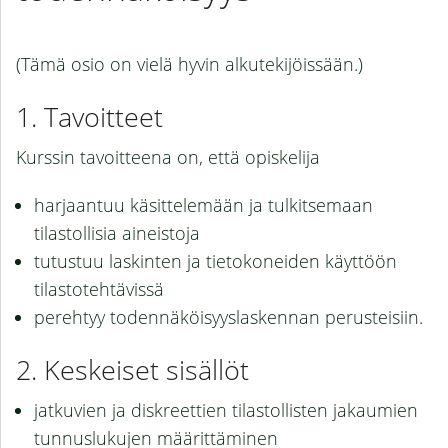
(Tämä osio on vielä hyvin alkutekijöissään.)
Tavoitteet
Kurssin tavoitteena on, että opiskelija
harjaantuu käsittelemään ja tulkitsemaan
tilastollisia aineistoja
tutustuu laskinten ja tietokoneiden käyttöön
tilastotehtävissä
perehtyy todennäköisyyslaskennan perusteisiin.
Keskeiset sisällöt
jatkuvien ja diskreettien tilastollisten jakaumien
tunnuslukujen määrittäminen