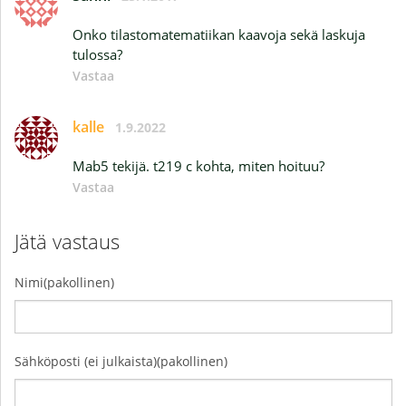
Onko tilastomatematiikan kaavoja sekä laskuja
tulossa?
Vastaa
kalle
1.9.2022
Mab5 tekijä. t219 c kohta, miten hoituu?
Vastaa
Jätä vastaus
Nimi(pakollinen)
Sähköposti (ei julkaista)(pakollinen)