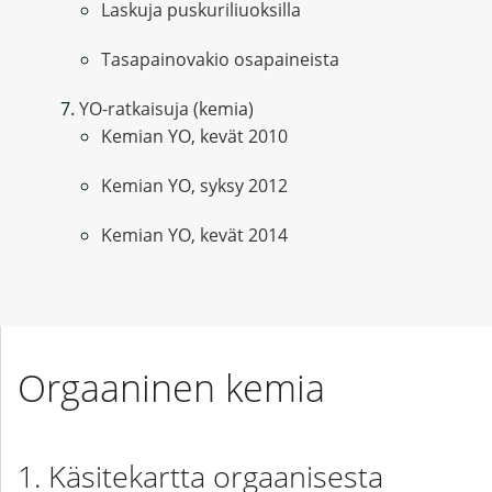
Laskuja puskuriliuoksilla
Tasapainovakio osapaineista
YO-ratkaisuja (kemia)
Kemian YO, kevät 2010
Kemian YO, syksy 2012
Kemian YO, kevät 2014
Orgaaninen kemia
Käsitekartta orgaanisesta