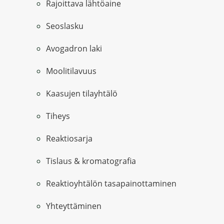
Rajoittava lähtöaine
Seoslasku
Avogadron laki
Moolitilavuus
Kaasujen tilayhtälö
Tiheys
Reaktiosarja
Tislaus & kromatografia
Reaktioyhtälön tasapainottaminen
Yhteyttäminen