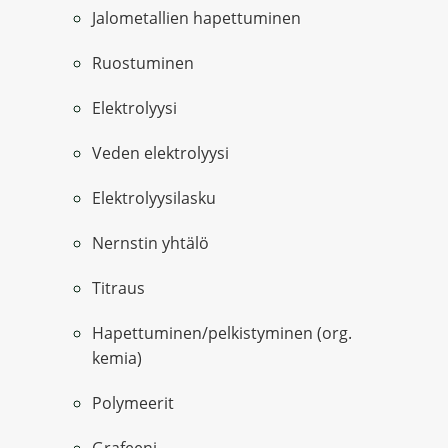
Jalometallien hapettuminen
Ruostuminen
Elektrolyysi
Veden elektrolyysi
Elektrolyysilasku
Nernstin yhtälö
Titraus
Hapettuminen/pelkistyminen (org.
kemia)
Polymeerit