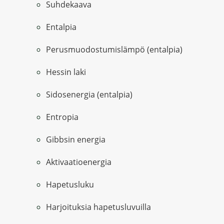
Suhdekaava
Entalpia
Perusmuodostumislämpö (entalpia)
Hessin laki
Sidosenergia (entalpia)
Entropia
Gibbsin energia
Aktivaatioenergia
Hapetusluku
Harjoituksia hapetusluvuilla