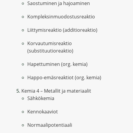
Saostuminen ja hajoaminen
Kompleksinmuodostusreaktio
Liittymisreaktio (additioreaktio)
Korvautumisreaktio
(substituutioreaktio)
Hapettuminen (org. kemia)
Happo-emäsreaktiot (org. kemia)
Kemia 4 – Metallit ja materiaalit
Sähkökemia
Kennokaaviot
Normaalipotentiaali