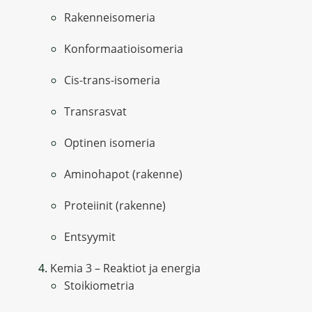
Rakenneisomeria
Konformaatioisomeria
Cis-trans-isomeria
Transrasvat
Optinen isomeria
Aminohapot (rakenne)
Proteiinit (rakenne)
Entsyymit
Kemia 3 – Reaktiot ja energia
Stoikiometria