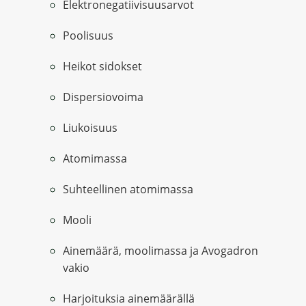
Elektronegatiivisuusarvot
Poolisuus
Heikot sidokset
Dispersiovoima
Liukoisuus
Atomimassa
Suhteellinen atomimassa
Mooli
Ainemäärä, moolimassa ja Avogadron
vakio
Harjoituksia ainemäärällä