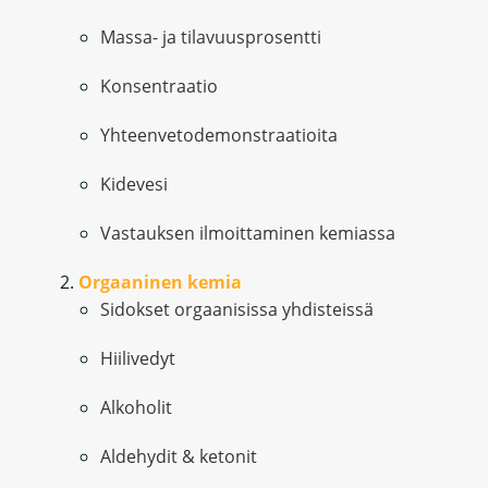
Massa- ja tilavuusprosentti
Konsentraatio
Yhteenvetodemonstraatioita
Kidevesi
Vastauksen ilmoittaminen kemiassa
Orgaaninen kemia
Sidokset orgaanisissa yhdisteissä
Hiilivedyt
Alkoholit
Aldehydit & ketonit