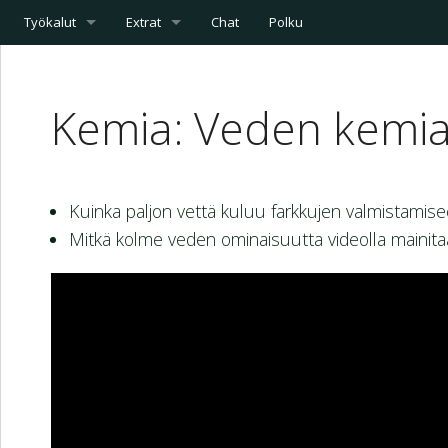
Työkalut
Extrat
Chat
Polku
Kemia: Veden kemi
Kuinka paljon vettä kuluu farkkujen valmistamis
Mitkä kolme veden ominaisuutta videolla mainit