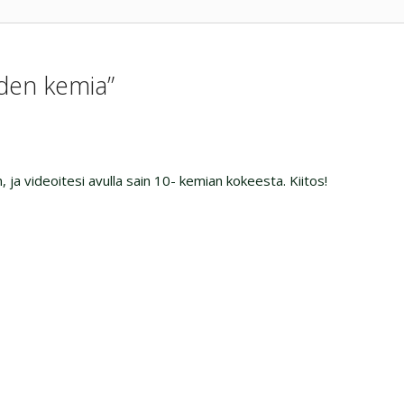
eden kemia”
, ja videoitesi avulla sain 10- kemian kokeesta. Kiitos!