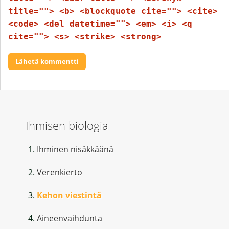
title=""> <b> <blockquote cite=""> <cite>
<code> <del datetime=""> <em> <i> <q
cite=""> <s> <strike> <strong>
Ihmisen biologia
Ihminen nisäkkäänä
Verenkierto
Kehon viestintä
Aineenvaihdunta