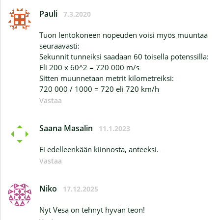
Pauli
7.3.2020
Tuon lentokoneen nopeuden voisi myös muuntaa
seuraavasti:
Sekunnit tunneiksi saadaan 60 toisella potenssilla:
Eli 200 x 60^2 = 720 000 m/s
Sitten muunnetaan metrit kilometreiksi:
720 000 / 1000 = 720 eli 720 km/h
Vastaa
Saana Masalin
11.1.2023
Ei edelleenkään kiinnosta, anteeksi.
Vastaa
Niko
17.12.2025
Nyt Vesa on tehnyt hyvän teon!