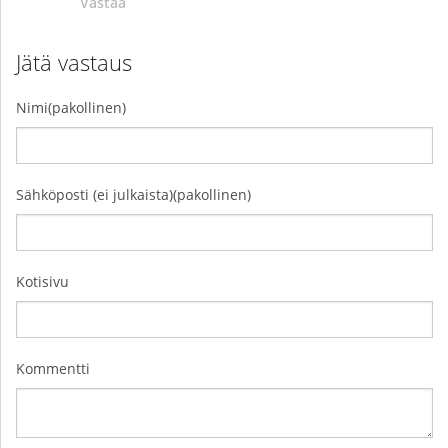
Vastaa
Jätä vastaus
Nimi(pakollinen)
Sähköposti (ei julkaista)(pakollinen)
Kotisivu
Kommentti