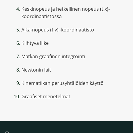
Keskinopeus ja hetkellinen nopeus (t,x)-
koordinaatistossa
Aika-nopeus (t,v) -koordinaatisto
Kiihtyvä liike
Matkan graafinen integrointi
Newtonin lait
Kinematiikan perusyhtälöiden käyttö
Graafiset menetelmät