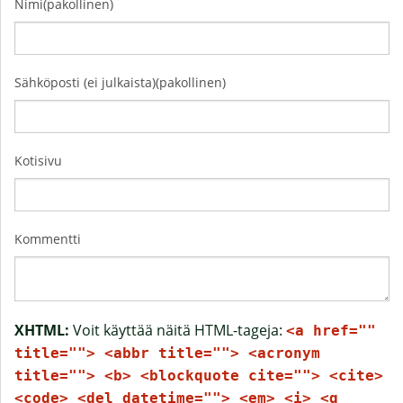
Nimi(pakollinen)
Sähköposti (ei julkaista)(pakollinen)
Kotisivu
Kommentti
XHTML:
Voit käyttää näitä HTML-tageja:
<a href=""
title=""> <abbr title=""> <acronym
title=""> <b> <blockquote cite=""> <cite>
<code> <del datetime=""> <em> <i> <q