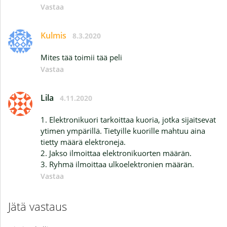
Vastaa
Kulmis
8.3.2020
Mites tää toimii tää peli
Vastaa
Lila
4.11.2020
1. Elektronikuori tarkoittaa kuoria, jotka sijaitsevat
ytimen ympärillä. Tietyille kuorille mahtuu aina
tietty määrä elektroneja.
2. Jakso ilmoittaa elektronikuorten määrän.
3. Ryhmä ilmoittaa ulkoelektronien määrän.
Vastaa
Jätä vastaus