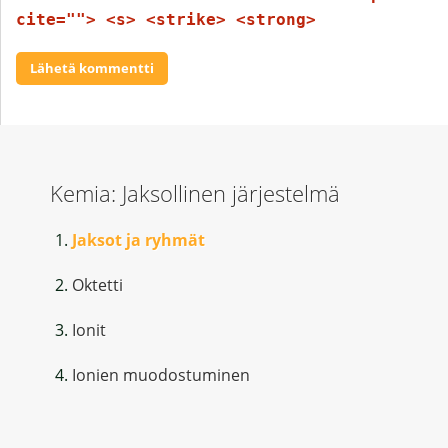
cite=""> <s> <strike> <strong>
Kemia: Jaksollinen järjestelmä
Jaksot ja ryhmät
Oktetti
Ionit
Ionien muodostuminen