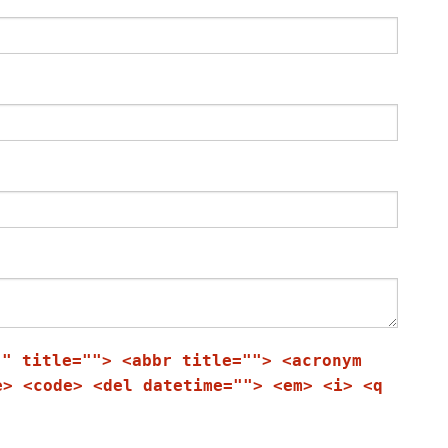
"" title=""> <abbr title=""> <acronym
e> <code> <del datetime=""> <em> <i> <q