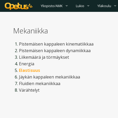
Yliopisto/AMK
Lukio
Yläkoulu
Mekaniikka
Pistemäisen kappaleen kinematiikkaa
Pistemäisen kappaleen dynamiikkaa
Liikemäärä ja törmäykset
Energia
Elastisuus
Jäykän kappaleen mekaniikkaa
Fluidien mekaniikkaa
Värähtelyt