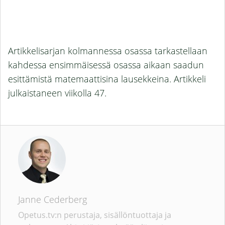
Artikkelisarjan kolmannessa osassa tarkastellaan
kahdessa ensimmäisessä osassa aikaan saadun
esittämistä matemaattisina lausekkeina. Artikkeli
julkaistaneen viikolla 47.
Janne Cederberg
Opetus.tv:n perustaja, sisällöntuottaja ja