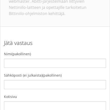
webmaster. Abitti-järjestelmään liittyvien
Nettiniilo-laitteen ja opettajille tarkoitetun
Bittiniilo-ohjelmiston kehittäjä.
Jätä vastaus
Nimi(pakollinen)
Sähköposti (ei julkaista)(pakollinen)
Kotisivu