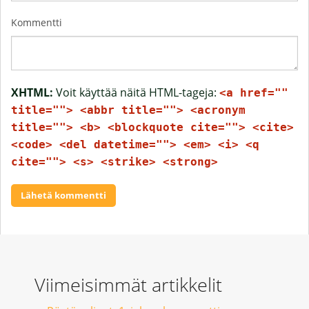
Kommentti
XHTML:
Voit käyttää näitä HTML-tageja:
<a href=""
title=""> <abbr title=""> <acronym
title=""> <b> <blockquote cite=""> <cite>
<code> <del datetime=""> <em> <i> <q
cite=""> <s> <strike> <strong>
Viimeisimmät artikkelit