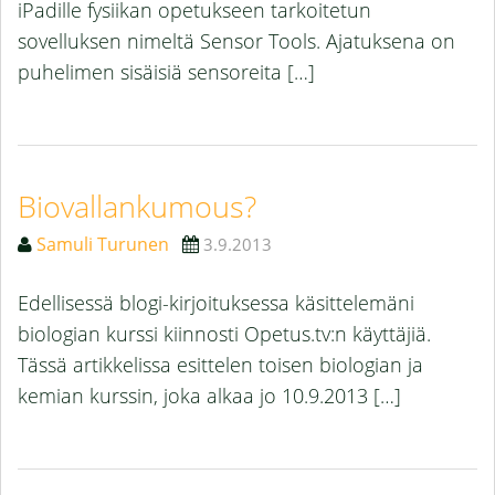
iPadille fysiikan opetukseen tarkoitetun
sovelluksen nimeltä Sensor Tools. Ajatuksena on
puhelimen sisäisiä sensoreita […]
Biovallankumous?
Samuli Turunen
3.9.2013
Edellisessä blogi-kirjoituksessa käsittelemäni
biologian kurssi kiinnosti Opetus.tv:n käyttäjiä.
Tässä artikkelissa esittelen toisen biologian ja
kemian kurssin, joka alkaa jo 10.9.2013 […]