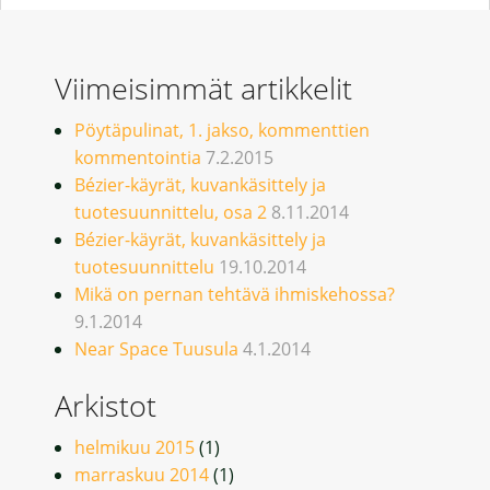
Viimeisimmät artikkelit
Pöytäpulinat, 1. jakso, kommenttien
kommentointia
7.2.2015
Bézier-käyrät, kuvankäsittely ja
tuotesuunnittelu, osa 2
8.11.2014
Bézier-käyrät, kuvankäsittely ja
tuotesuunnittelu
19.10.2014
Mikä on pernan tehtävä ihmiskehossa?
9.1.2014
Near Space Tuusula
4.1.2014
Arkistot
helmikuu 2015
(1)
marraskuu 2014
(1)