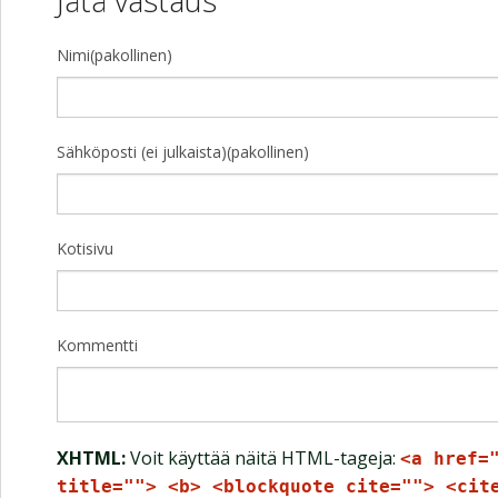
Jätä vastaus
Nimi(pakollinen)
Sähköposti (ei julkaista)(pakollinen)
Kotisivu
Kommentti
XHTML:
Voit käyttää näitä HTML-tageja:
<a href=
title=""> <b> <blockquote cite=""> <cit