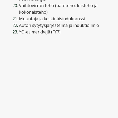
Vaihtovirran teho (pätöteho, loisteho ja
kokonaisteho)
Muuntaja ja keskinäisinduktanssi
Auton sytytysjärjestelmä ja induktioilmiö
YO-esimerkkejä (FY7)