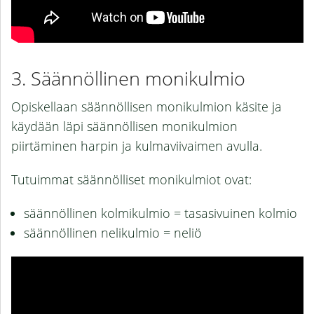
Säännöllinen monikulmio
Opiskellaan säännöllisen monikulmion käsite ja
käydään läpi säännöllisen monikulmion
piirtäminen harpin ja kulmaviivaimen avulla.
Tutuimmat säännölliset monikulmiot ovat:
säännöllinen kolmikulmio = tasasivuinen kolmio
säännöllinen nelikulmio = neliö