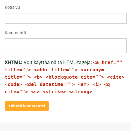
Kotisivu
Kommentti
XHTML:
Voit käyttää näitä HTML-tageja:
<a href=""
title=""> <abbr title=""> <acronym
title=""> <b> <blockquote cite=""> <cite>
<code> <del datetime=""> <em> <i> <q
cite=""> <s> <strike> <strong>