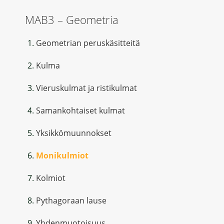
MAB3 – Geometria
Geometrian peruskäsitteitä
Kulma
Vieruskulmat ja ristikulmat
Samankohtaiset kulmat
Yksikkömuunnokset
Monikulmiot
Kolmiot
Pythagoraan lause
Yhdenmuotoisuus