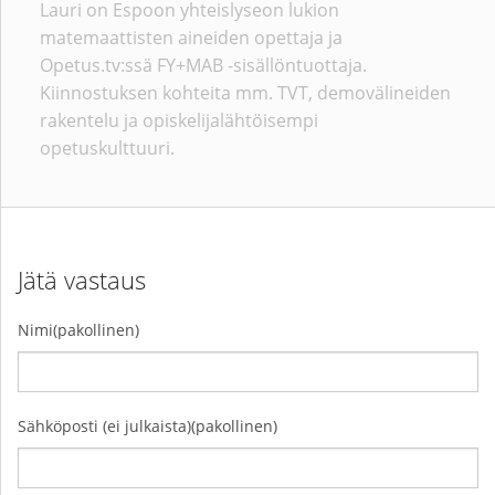
Lauri on Espoon yhteislyseon lukion
matemaattisten aineiden opettaja ja
Opetus.tv:ssä FY+MAB -sisällöntuottaja.
Kiinnostuksen kohteita mm. TVT, demovälineiden
rakentelu ja opiskelijalähtöisempi
opetuskulttuuri.
Jätä vastaus
Nimi(pakollinen)
Sähköposti (ei julkaista)(pakollinen)