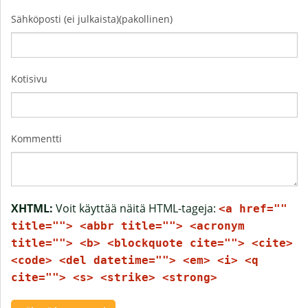
Sähköposti (ei julkaista)(pakollinen)
Kotisivu
Kommentti
XHTML:
Voit käyttää näitä HTML-tageja:
<a href=""
title=""> <abbr title=""> <acronym
title=""> <b> <blockquote cite=""> <cite>
<code> <del datetime=""> <em> <i> <q
cite=""> <s> <strike> <strong>