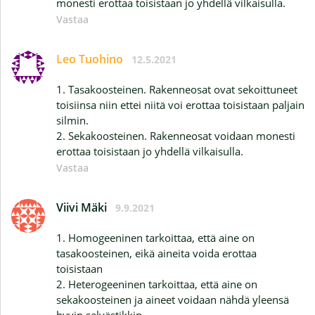
monesti erottaa toisistaan jo yhdellä vilkaisulla.
Vastaa
Leo Tuohino
12.5.2021
1. Tasakoosteinen. Rakenneosat ovat sekoittuneet
toisiinsa niin ettei niitä voi erottaa toisistaan paljain
silmin.
2. Sekakoosteinen. Rakenneosat voidaan monesti
erottaa toisistaan jo yhdellä vilkaisulla.
Vastaa
Viivi Mäki
9.9.2021
1. Homogeeninen tarkoittaa, että aine on
tasakoosteinen, eikä aineita voida erottaa
toisistaan
2. Heterogeeninen tarkoittaa, että aine on
sekakoosteinen ja aineet voidaan nähdä yleensä