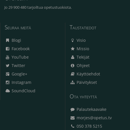
Jo 29 900 480 tarjoiltua opetustuokiota.
Seuraa meitä
Taustatiedot
Blogi
Visio
Facebook
Missio
YouTube
Tekijät
Twitter
Ohjeet
Google+
Käyttöehdot
Instagram
Päivitykset
SoundCloud
Ota yhteyttä
Palautekaavake
morjes@opetus.tv
050 378 5215