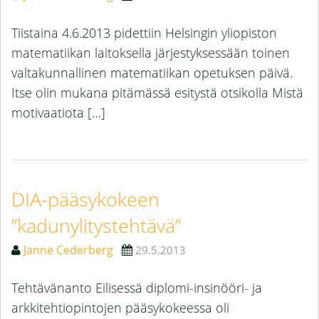
Tiistaina 4.6.2013 pidettiin Helsingin yliopiston
matematiikan laitoksella järjestyksessään toinen
valtakunnallinen matematiikan opetuksen päivä.
Itse olin mukana pitämässä esitystä otsikolla Mistä
motivaatiota […]
DIA-pääsykokeen
”kadunylitystehtävä”
Janne Cederberg
29.5.2013
Tehtävänanto Eilisessä diplomi-insinööri- ja
arkkitehtiopintojen pääsykokeessa oli