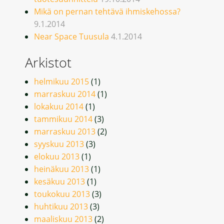
Mikä on pernan tehtävä ihmiskehossa?
9.1.2014
Near Space Tuusula
4.1.2014
Arkistot
helmikuu 2015
(1)
marraskuu 2014
(1)
lokakuu 2014
(1)
tammikuu 2014
(3)
marraskuu 2013
(2)
syyskuu 2013
(3)
elokuu 2013
(1)
heinäkuu 2013
(1)
kesäkuu 2013
(1)
toukokuu 2013
(3)
huhtikuu 2013
(3)
maaliskuu 2013
(2)