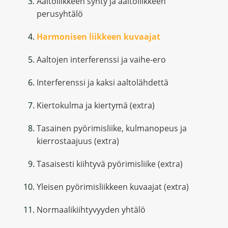
Aaltoliikkeen synty ja aaltoliikkeen
perusyhtälö
Harmonisen liikkeen kuvaajat
Aaltojen interferenssi ja vaihe-ero
Interferenssi ja kaksi aaltolähdettä
Kiertokulma ja kiertymä (extra)
Tasainen pyörimisliike, kulmanopeus ja
kierrostaajuus (extra)
Tasaisesti kiihtyvä pyörimisliike (extra)
Yleisen pyörimisliikkeen kuvaajat (extra)
Normaalikiihtyvyyden yhtälö