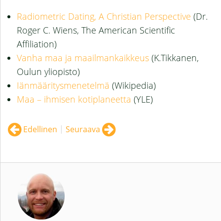
Radiometric Dating, A Christian Perspective
(Dr.
Roger C. Wiens, The American Scientific
Affiliation)
Vanha maa ja maailmankaikkeus
(K.Tikkanen,
Oulun yliopisto)
Iänmääritysmenetelmä
(Wikipedia)
Maa – ihmisen kotiplaneetta
(YLE)
Edellinen
|
Seuraava