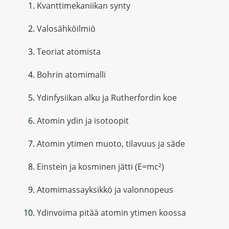
Kvanttimekaniikan synty
Valosähköilmiö
Teoriat atomista
Bohrin atomimalli
Ydinfysiikan alku ja Rutherfordin koe
Atomin ydin ja isotoopit
Atomin ytimen muoto, tilavuus ja säde
Einstein ja kosminen jätti (E=mc²)
Atomimassayksikkö ja valonnopeus
Ydinvoima pitää atomin ytimen koossa