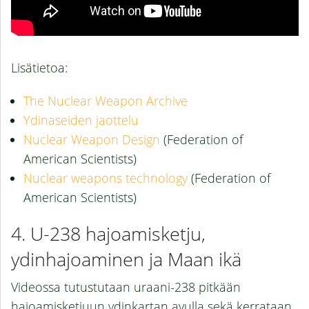
Lisätietoa:
The Nuclear Weapon Archive
Ydinaseiden jaottelu
Nuclear Weapon Design
(Federation of
American Scientists)
Nuclear weapons technology
(Federation of
American Scientists)
U-238 hajoamisketju,
ydinhajoaminen ja Maan ikä
Videossa tutustutaan uraani-238 pitkään
hajoamisketjuun ydinkartan avulla sekä kerrataan