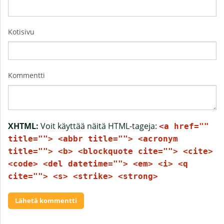
Kotisivu
Kommentti
XHTML:
Voit käyttää näitä HTML-tageja:
<a href=""
title=""> <abbr title=""> <acronym
title=""> <b> <blockquote cite=""> <cite>
<code> <del datetime=""> <em> <i> <q
cite=""> <s> <strike> <strong>