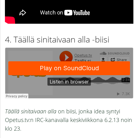
Täällä sinitaivaan alla -biisi
Täällä sinitaivaan alla
on biisi, jonka idea syntyi
Opetus.tv:n IRC-kanavalla keskiviikkona 6.2.13 noin
klo 23.