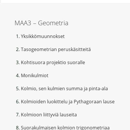
MAA3 – Geometria
Yksikkömuunnokset
Tasogeometrian peruskäsitteitä
Kohtisuora projektio suoralle
Monikulmiot
Kolmio, sen kulmien summa ja pinta-ala
Kolmioiden luokittelu ja Pythagoraan lause
Kolmioon liittyviä lauseita
Suorakulmaisen kolmion trigonometriaa