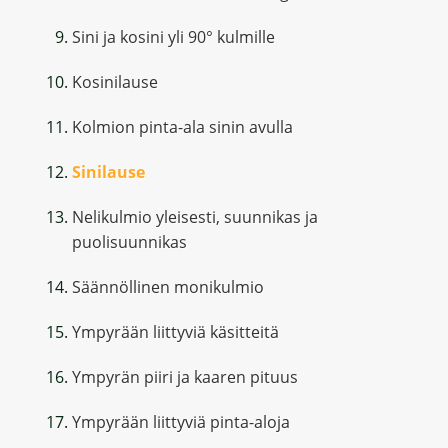
Sini ja kosini yli 90° kulmille
Kosinilause
Kolmion pinta-ala sinin avulla
Sinilause
Nelikulmio yleisesti, suunnikas ja
puolisuunnikas
Säännöllinen monikulmio
Ympyrään liittyviä käsitteitä
Ympyrän piiri ja kaaren pituus
Ympyrään liittyviä pinta-aloja