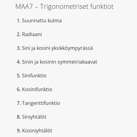
MAA7 – Trigonometriset funktiot
Suunnattu kulma
Radiaani
Sini ja kosini yksikköympyrässä
Sinin ja kosinin symmetriakaavat
Sinifunktio
Kosinifunktio
Tangenttifunktio
Siniyhtälöt
Kosiniyhtälöt