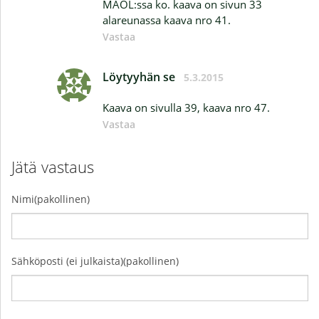
MAOL:ssa ko. kaava on sivun 33
alareunassa kaava nro 41.
Vastaa
Löytyyhän se
5.3.2015
Kaava on sivulla 39, kaava nro 47.
Vastaa
Jätä vastaus
Nimi(pakollinen)
Sähköposti (ei julkaista)(pakollinen)