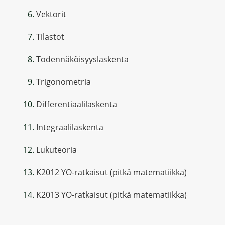
Vektorit
Tilastot
Todennäköisyyslaskenta
Trigonometria
Differentiaalilaskenta
Integraalilaskenta
Lukuteoria
K2012 YO-ratkaisut (pitkä matematiikka)
K2013 YO-ratkaisut (pitkä matematiikka)