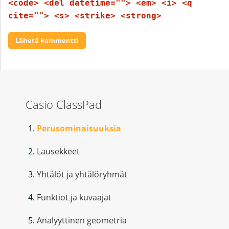
<code> <del datetime=""> <em> <i> <q
cite=""> <s> <strike> <strong>
Casio ClassPad
Perusominaisuuksia
Lausekkeet
Yhtälöt ja yhtälöryhmät
Funktiot ja kuvaajat
Analyyttinen geometria