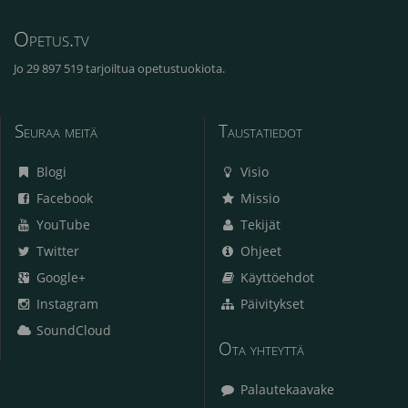
Opetus.tv
Jo 29 897 519 tarjoiltua opetustuokiota.
Seuraa meitä
Taustatiedot
Blogi
Visio
Facebook
Missio
YouTube
Tekijät
Twitter
Ohjeet
Google+
Käyttöehdot
Instagram
Päivitykset
SoundCloud
Ota yhteyttä
Palautekaavake