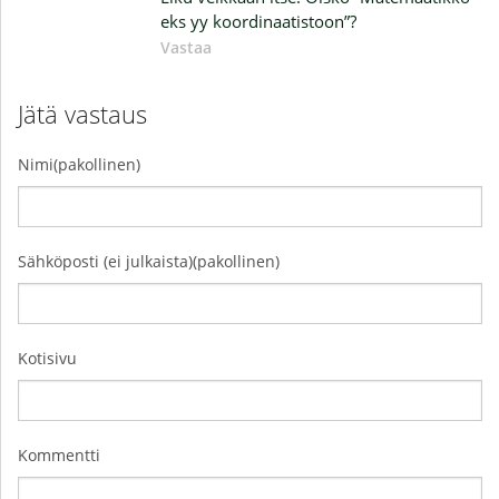
eks yy koordinaatistoon”?
Vastaa
Jätä vastaus
Nimi(pakollinen)
Sähköposti (ei julkaista)(pakollinen)
Kotisivu
Kommentti