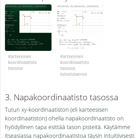
Karteesinen
Karteesinen
koordinaatisto
koordinaatisto
tasossa
tasossa,
tulostusversio
Napakoordinaatisto tasossa
Tutun xy-koordinaatiston (eli karteesisen
koordinaatiston) ohella napakoordinaatisto on
hyödyllinen tapa esittää tason pisteitä. Käytämme
itseasiassa napakoordinaatistoa täysin intuitiivisesti