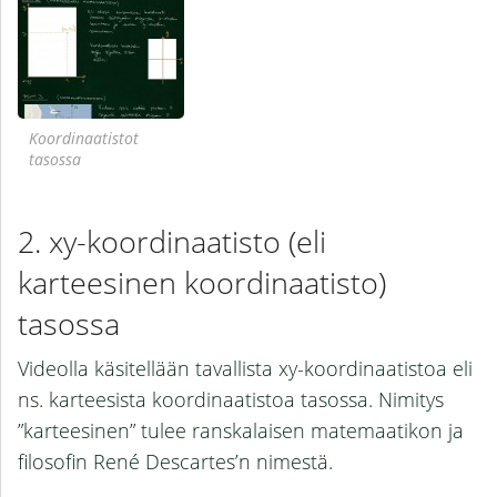
Koordinaatistot
tasossa
xy-koordinaatisto (eli
karteesinen koordinaatisto)
tasossa
Videolla käsitellään tavallista xy-koordinaatistoa eli
ns. karteesista koordinaatistoa tasossa. Nimitys
”karteesinen” tulee ranskalaisen matemaatikon ja
filosofin René Descartes’n nimestä.