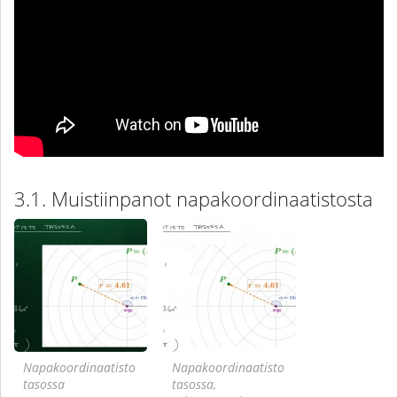
Muistiinpanot napakoordinaatistosta
Napakoordinaatisto
Napakoordinaatisto
tasossa
tasossa,