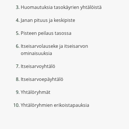
Huomautuksia tasokäyrien yhtälöistä
Janan pituus ja keskipiste
Pisteen peilaus tasossa
Itseisarvolauseke ja itseisarvon
ominaisuuksia
Itseisarvoyhtälö
Itseisarvoepäyhtälö
Yhtälöryhmät
Yhtälöryhmien erikoistapauksia