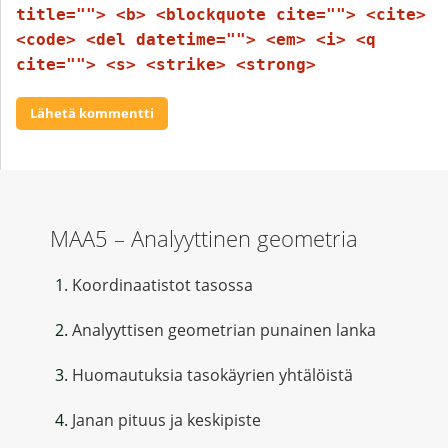
title=""> <b> <blockquote cite=""> <cite>
<code> <del datetime=""> <em> <i> <q
cite=""> <s> <strike> <strong>
MAA5 – Analyyttinen geometria
Koordinaatistot tasossa
Analyyttisen geometrian punainen lanka
Huomautuksia tasokäyrien yhtälöistä
Janan pituus ja keskipiste