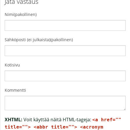
Jätä vastaus
Nimi(pakollinen)
Sähköposti (ei julkaista)(pakollinen)
Kotisivu
Kommentti
XHTML:
Voit käyttää näitä HTML-tageja:
<a href=""
title=""> <abbr title=""> <acronym