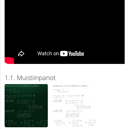
Muistiinpanot