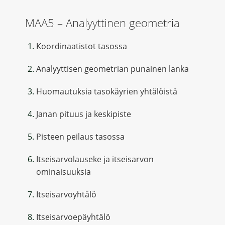
MAA5 – Analyyttinen geometria
Koordinaatistot tasossa
Analyyttisen geometrian punainen lanka
Huomautuksia tasokäyrien yhtälöistä
Janan pituus ja keskipiste
Pisteen peilaus tasossa
Itseisarvolauseke ja itseisarvon
ominaisuuksia
Itseisarvoyhtälö
Itseisarvoepäyhtälö