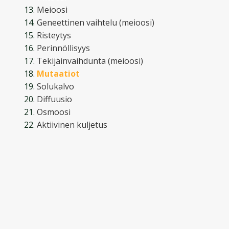
Meioosi
Geneettinen vaihtelu (meioosi)
Risteytys
Perinnöllisyys
Tekijäinvaihdunta (meioosi)
Mutaatiot
Solukalvo
Diffuusio
Osmoosi
Aktiivinen kuljetus