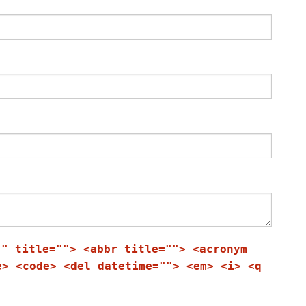
"" title=""> <abbr title=""> <acronym
e> <code> <del datetime=""> <em> <i> <q