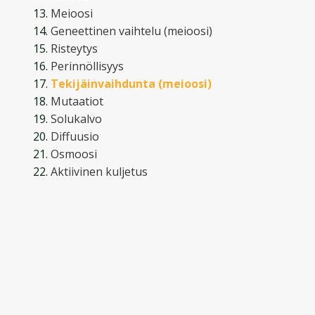
Meioosi
Geneettinen vaihtelu (meioosi)
Risteytys
Perinnöllisyys
Tekijäinvaihdunta (meioosi)
Mutaatiot
Solukalvo
Diffuusio
Osmoosi
Aktiivinen kuljetus