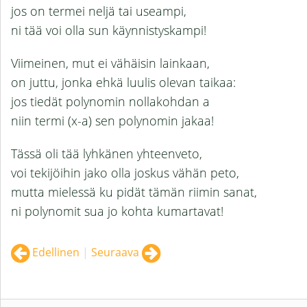
jos on termei neljä tai useampi,
ni tää voi olla sun käynnistyskampi!
Viimeinen, mut ei vähäisin lainkaan,
on juttu, jonka ehkä luulis olevan taikaa:
jos tiedät polynomin nollakohdan a
niin termi (x-a) sen polynomin jakaa!
Tässä oli tää lyhkänen yhteenveto,
voi tekijöihin jako olla joskus vähän peto,
mutta mielessä ku pidät tämän riimin sanat,
ni polynomit sua jo kohta kumartavat!
Edellinen
|
Seuraava