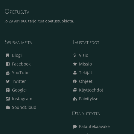
Opetus.tv
Jo 29 901 966 tarjoiltua opetustuokiota.
Seuraa meitä
Taustatiedot
Blogi
Visio
Facebook
Missio
YouTube
Tekijät
Twitter
Ohjeet
Google+
Käyttöehdot
Instagram
Päivitykset
SoundCloud
Ota yhteyttä
Palautekaavake