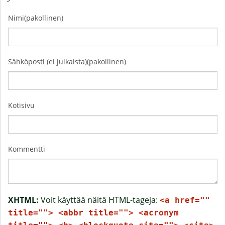
Nimi(pakollinen)
Sähköposti (ei julkaista)(pakollinen)
Kotisivu
Kommentti
XHTML:
Voit käyttää näitä HTML-tageja:
<a href=""
title=""> <abbr title=""> <acronym