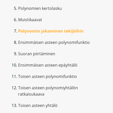
Polynomien kertolasku
Muistikaavat
Polynomin jakaminen tekijöihin
Ensimmäisen asteen polynomifunktio
Suoran piirtäminen
Ensimmäisen asteen epäyhtälö
Toisen asteen polynomifunktio
Toisen asteen polynomiyhtälön
ratkaisukaava
Toisen asteen yhtälö