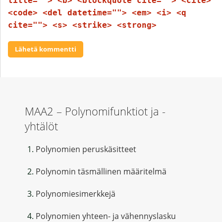
title=""> <b> <blockquote cite=""> <cite>
<code> <del datetime=""> <em> <i> <q
cite=""> <s> <strike> <strong>
MAA2 – Polynomifunktiot ja -
yhtälöt
Polynomien peruskäsitteet
Polynomin täsmällinen määritelmä
Polynomiesimerkkejä
Polynomien yhteen- ja vähennyslasku