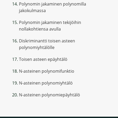
Polynomin jakaminen polynomilla
jakokulmassa
Polynomin jakaminen tekijöihin
nollakohtiensa avulla
Diskriminantti toisen asteen
polynomiyhtälölle
Toisen asteen epäyhtälö
N-asteinen polynomifunktio
N-asteinen polynomiyhtälö
N-asteinen polynomiepäyhtälö