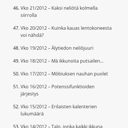
Vko 21/2012 – Kaksi neliötä kolmella
siirrolla
Vko 20/2012 – Kuinka kauas lentokoneesta
voi nähdä?
Vko 19/2012 – Älytiedon neliöjuuri
Vko 18/2012 – Mä ikkunoita putsailen…
Vko 17/2012 – Möbiuksen nauhan puolet
Vko 16/2012 – Potenssifunktioiden
järjestys
Vko 15/2012 – Erilaisten kalenterien
lukumäärä
Vko 14/2012 – Talo, jonka kaikki ikkuna