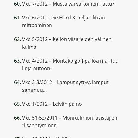
Vko 7/2012 – Musta vai valkoinen hattu?
Vko 6/2012: Die Hard 3, neljän litran
mittaaminen
Vko 5/2012 – Kellon viisareiden välinen
kulma
Vko 4/2012 – Montako golf-palloa mahtuu
linja-autoon?
Vko 2-3/2012 – Lamput syttyy, lamput
sammuu…
Vko 1/2012 – Leivän paino
Vko 51-52/2011 – Monikulmion lävistäjien
”lisääntyminen”