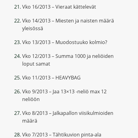
Vko 16/2013 – Vieraat kättelevät
Vko 14/2013 – Miesten ja naisten määrä
yleisössä
Vko 13/2013 – Muodostuuko kolmio?
Vko 12/2013 – Summa 1000 ja neliöiden
loput samat
Vko 11/2013 – HEAVYBAG
Vko 9/2013 – Jaa 13×13 -neliö max 12
neliöön
Vko 8/2013 – Jalkapallon viisikulmioiden
määrä
Vko 7/2013 – Tähtikuvion pinta-ala