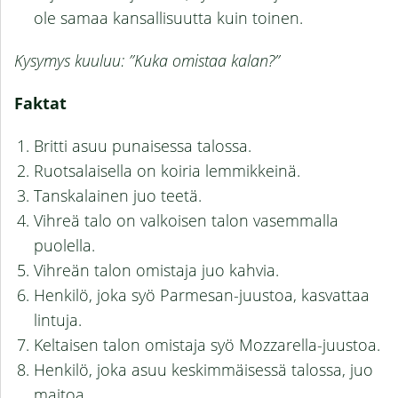
ole samaa kansallisuutta kuin toinen.
Kysymys kuuluu: ”Kuka omistaa kalan?”
Faktat
Britti asuu punaisessa talossa.
Ruotsalaisella on koiria lemmikkeinä.
Tanskalainen juo teetä.
Vihreä talo on valkoisen talon vasemmalla
puolella.
Vihreän talon omistaja juo kahvia.
Henkilö, joka syö Parmesan-juustoa, kasvattaa
lintuja.
Keltaisen talon omistaja syö Mozzarella-juustoa.
Henkilö, joka asuu keskimmäisessä talossa, juo
maitoa.