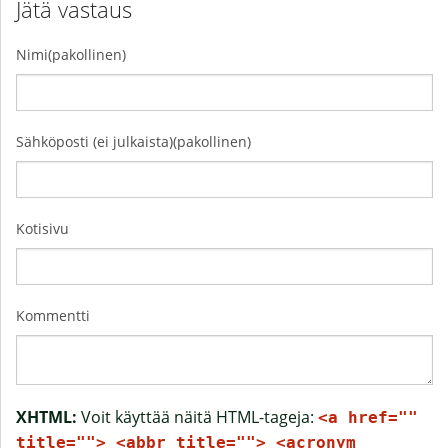
Jätä vastaus
Nimi(pakollinen)
Sähköposti (ei julkaista)(pakollinen)
Kotisivu
Kommentti
XHTML:
Voit käyttää näitä HTML-tageja:
<a href=""
title=""> <abbr title=""> <acronym