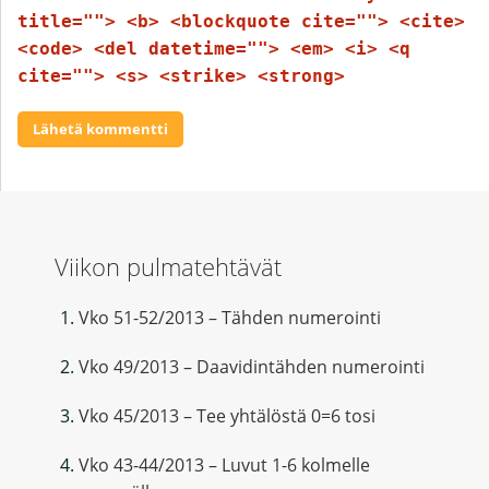
title=""> <b> <blockquote cite=""> <cite>
<code> <del datetime=""> <em> <i> <q
cite=""> <s> <strike> <strong>
Viikon pulmatehtävät
Vko 51-52/2013 – Tähden numerointi
Vko 49/2013 – Daavidintähden numerointi
Vko 45/2013 – Tee yhtälöstä 0=6 tosi
Vko 43-44/2013 – Luvut 1-6 kolmelle