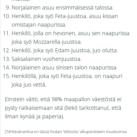
Norjalainen asuu ensimmäisessä talossa.
Henkilö, joka syö Feta-juustoa, asuu kissan
omistajan naapurissa.
Henkilö, jolla on hevonen, asuu sen naapurissa
joka syö Mozzarella-juustoa.
Henkilö, joka syö Edam-juustoa, juo olutta.
Saksalainen vuohenjuustoa.
Norjalainen asuu sinisen talon naapurissa.
Henkilöllä, joka syö Feta-juustoa, on naapuri
joka juo vettä.
Einstein väitti, että 98% maapallon väestöstä ei
pysty ratkaisemaan sitä (liekö tarkoittanut, että
ilman kynää ja paperia).
(Tehtävänantoa on tässä hiukan ’stilisoitu’ alkuperäiseen muotoonsa