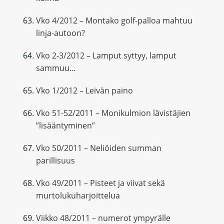
Vko 4/2012 – Montako golf-palloa mahtuu
linja-autoon?
Vko 2-3/2012 – Lamput syttyy, lamput
sammuu…
Vko 1/2012 – Leivän paino
Vko 51-52/2011 – Monikulmion lävistäjien
”lisääntyminen”
Vko 50/2011 – Neliöiden summan
parillisuus
Vko 49/2011 – Pisteet ja viivat sekä
murtolukuharjoittelua
Viikko 48/2011 – numerot ympyrälle