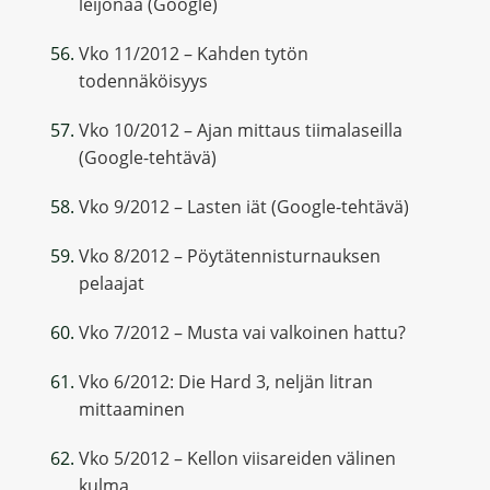
leijonaa (Google)
Vko 11/2012 – Kahden tytön
todennäköisyys
Vko 10/2012 – Ajan mittaus tiimalaseilla
(Google-tehtävä)
Vko 9/2012 – Lasten iät (Google-tehtävä)
Vko 8/2012 – Pöytätennisturnauksen
pelaajat
Vko 7/2012 – Musta vai valkoinen hattu?
Vko 6/2012: Die Hard 3, neljän litran
mittaaminen
Vko 5/2012 – Kellon viisareiden välinen
kulma