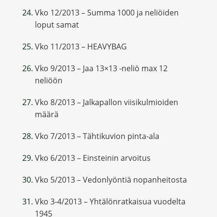
Vko 12/2013 – Summa 1000 ja neliöiden
loput samat
Vko 11/2013 – HEAVYBAG
Vko 9/2013 – Jaa 13×13 -neliö max 12
neliöön
Vko 8/2013 – Jalkapallon viisikulmioiden
määrä
Vko 7/2013 – Tähtikuvion pinta-ala
Vko 6/2013 – Einsteinin arvoitus
Vko 5/2013 – Vedonlyöntiä nopanheitosta
Vko 3-4/2013 – Yhtälönratkaisua vuodelta
1945