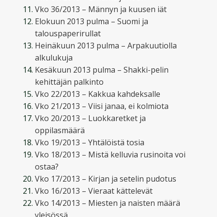
Vko 36/2013 – Männyn ja kuusen iät
Elokuun 2013 pulma – Suomi ja
talouspaperirullat
Heinäkuun 2013 pulma – Arpakuutiolla
alkulukuja
Kesäkuun 2013 pulma – Shakki-pelin
kehittäjän palkinto
Vko 22/2013 – Kakkua kahdeksalle
Vko 21/2013 – Viisi janaa, ei kolmiota
Vko 20/2013 – Luokkaretket ja
oppilasmäärä
Vko 19/2013 – Yhtälöistä tosia
Vko 18/2013 – Mistä kelluvia rusinoita voi
ostaa?
Vko 17/2013 – Kirjan ja setelin pudotus
Vko 16/2013 – Vieraat kättelevät
Vko 14/2013 – Miesten ja naisten määrä
yleisössä