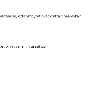
uttaa se, että ympyrät ovat osittain päällekkäin.
set olivat vähän mitä sattuu.