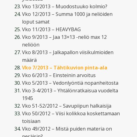
Vko 13/2013 – Muodostuuko kolmio?
Vko 12/2013 – Summa 1000 ja neliöiden
loput samat
Vko 11/2013 – HEAVYBAG
Vko 9/2013 – Jaa 13×13 -neliö max 12
neliöön
Vko 8/2013 – Jalkapallon viisikulmioiden
määrä
Vko 7/2013 – Tähtikuvion pinta-ala
Vko 6/2013 – Einsteinin arvoitus
Vko 5/2013 – Vedonlyöntiä nopanheitosta
Vko 3-4/2013 – Yhtälönratkaisua vuodelta
1945
Vko 51-52/2012 – Savupiipun halkaisija
Vko 50/2012 – Viisi kolikkoa koskettamaan
toisiaan
Vko 49/2012 – Mistä puiden materia on
peräisin?