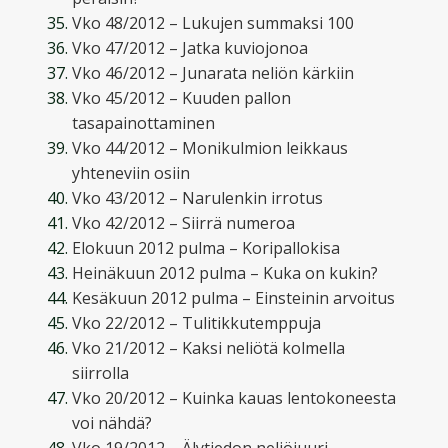
Vko 48/2012 – Lukujen summaksi 100
Vko 47/2012 – Jatka kuviojonoa
Vko 46/2012 – Junarata neliön kärkiin
Vko 45/2012 – Kuuden pallon
tasapainottaminen
Vko 44/2012 – Monikulmion leikkaus
yhteneviin osiin
Vko 43/2012 – Narulenkin irrotus
Vko 42/2012 – Siirrä numeroa
Elokuun 2012 pulma – Koripallokisa
Heinäkuun 2012 pulma – Kuka on kukin?
Kesäkuun 2012 pulma – Einsteinin arvoitus
Vko 22/2012 – Tulitikkutemppuja
Vko 21/2012 – Kaksi neliötä kolmella
siirrolla
Vko 20/2012 – Kuinka kauas lentokoneesta
voi nähdä?