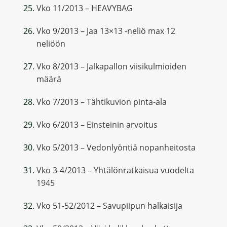
Vko 11/2013 – HEAVYBAG
Vko 9/2013 – Jaa 13×13 -neliö max 12
neliöön
Vko 8/2013 – Jalkapallon viisikulmioiden
määrä
Vko 7/2013 – Tähtikuvion pinta-ala
Vko 6/2013 – Einsteinin arvoitus
Vko 5/2013 – Vedonlyöntiä nopanheitosta
Vko 3-4/2013 – Yhtälönratkaisua vuodelta
1945
Vko 51-52/2012 – Savupiipun halkaisija