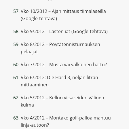
Vko 10/2012 – Ajan mittaus tiimalaseilla
(Google-tehtävä)
Vko 9/2012 – Lasten iät (Google-tehtävä)
Vko 8/2012 – Pöytätennisturnauksen
pelaajat
Vko 7/2012 – Musta vai valkoinen hattu?
Vko 6/2012: Die Hard 3, neljän litran
mittaaminen
Vko 5/2012 – Kellon viisareiden välinen
kulma
Vko 4/2012 – Montako golf-palloa mahtuu
linja-autoon?