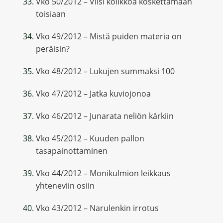
Vko 50/2012 – Viisi kolikkoa koskettamaan
toisiaan
Vko 49/2012 – Mistä puiden materia on
peräisin?
Vko 48/2012 – Lukujen summaksi 100
Vko 47/2012 – Jatka kuviojonoa
Vko 46/2012 – Junarata neliön kärkiin
Vko 45/2012 – Kuuden pallon
tasapainottaminen
Vko 44/2012 – Monikulmion leikkaus
yhteneviin osiin
Vko 43/2012 – Narulenkin irrotus