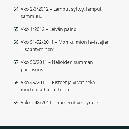
Vko 2-3/2012 – Lamput syttyy, lamput
sammuu…
Vko 1/2012 – Leivän paino
Vko 51-52/2011 – Monikulmion lävistäjien
”lisääntyminen”
Vko 50/2011 – Neliöiden summan
parillisuus
Vko 49/2011 – Pisteet ja viivat sekä
murtolukuharjoittelua
Viikko 48/2011 – numerot ympyrälle