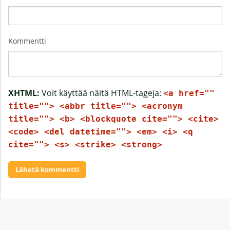
Kommentti
XHTML:
Voit käyttää näitä HTML-tageja:
<a href=""
title=""> <abbr title=""> <acronym
title=""> <b> <blockquote cite=""> <cite>
<code> <del datetime=""> <em> <i> <q
cite=""> <s> <strike> <strong>