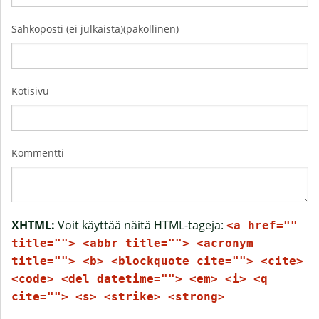
Sähköposti (ei julkaista)(pakollinen)
Kotisivu
Kommentti
XHTML:
Voit käyttää näitä HTML-tageja:
<a href=""
title=""> <abbr title=""> <acronym
title=""> <b> <blockquote cite=""> <cite>
<code> <del datetime=""> <em> <i> <q
cite=""> <s> <strike> <strong>