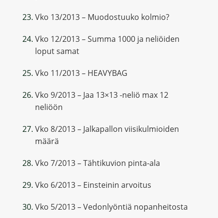
Vko 13/2013 – Muodostuuko kolmio?
Vko 12/2013 – Summa 1000 ja neliöiden
loput samat
Vko 11/2013 – HEAVYBAG
Vko 9/2013 – Jaa 13×13 -neliö max 12
neliöön
Vko 8/2013 – Jalkapallon viisikulmioiden
määrä
Vko 7/2013 – Tähtikuvion pinta-ala
Vko 6/2013 – Einsteinin arvoitus
Vko 5/2013 – Vedonlyöntiä nopanheitosta