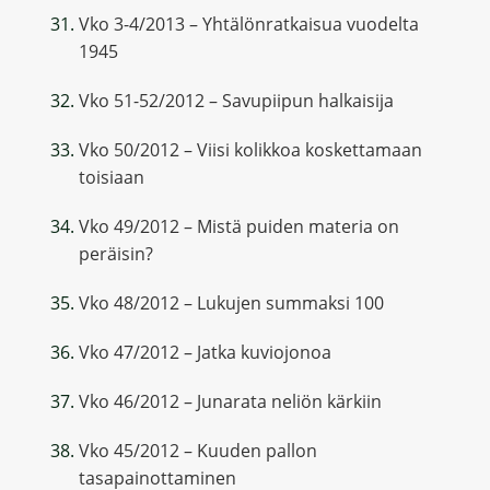
Vko 3-4/2013 – Yhtälönratkaisua vuodelta
1945
Vko 51-52/2012 – Savupiipun halkaisija
Vko 50/2012 – Viisi kolikkoa koskettamaan
toisiaan
Vko 49/2012 – Mistä puiden materia on
peräisin?
Vko 48/2012 – Lukujen summaksi 100
Vko 47/2012 – Jatka kuviojonoa
Vko 46/2012 – Junarata neliön kärkiin
Vko 45/2012 – Kuuden pallon
tasapainottaminen