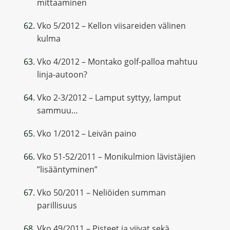
mittaaminen
Vko 5/2012 – Kellon viisareiden välinen
kulma
Vko 4/2012 – Montako golf-palloa mahtuu
linja-autoon?
Vko 2-3/2012 – Lamput syttyy, lamput
sammuu…
Vko 1/2012 – Leivän paino
Vko 51-52/2011 – Monikulmion lävistäjien
”lisääntyminen”
Vko 50/2011 – Neliöiden summan
parillisuus
Vko 49/2011 – Pisteet ja viivat sekä