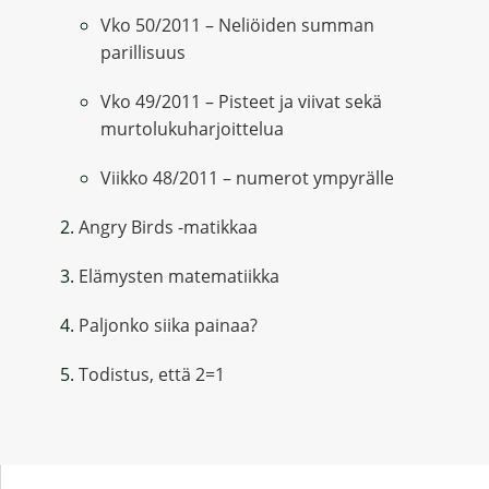
Vko 50/2011 – Neliöiden summan
parillisuus
Vko 49/2011 – Pisteet ja viivat sekä
murtolukuharjoittelua
Viikko 48/2011 – numerot ympyrälle
Angry Birds -matikkaa
Elämysten matematiikka
Paljonko siika painaa?
Todistus, että 2=1