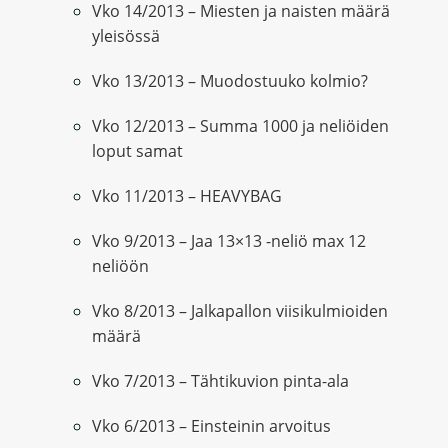
Vko 14/2013 – Miesten ja naisten määrä
yleisössä
Vko 13/2013 – Muodostuuko kolmio?
Vko 12/2013 – Summa 1000 ja neliöiden
loput samat
Vko 11/2013 – HEAVYBAG
Vko 9/2013 – Jaa 13×13 -neliö max 12
neliöön
Vko 8/2013 – Jalkapallon viisikulmioiden
määrä
Vko 7/2013 – Tähtikuvion pinta-ala
Vko 6/2013 – Einsteinin arvoitus