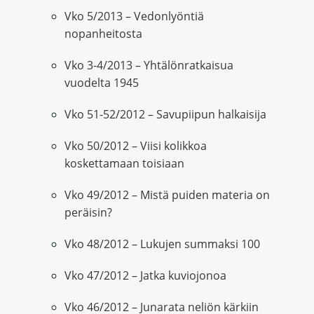
Vko 5/2013 – Vedonlyöntiä
nopanheitosta
Vko 3-4/2013 – Yhtälönratkaisua
vuodelta 1945
Vko 51-52/2012 – Savupiipun halkaisija
Vko 50/2012 – Viisi kolikkoa
koskettamaan toisiaan
Vko 49/2012 – Mistä puiden materia on
peräisin?
Vko 48/2012 – Lukujen summaksi 100
Vko 47/2012 – Jatka kuviojonoa
Vko 46/2012 – Junarata neliön kärkiin