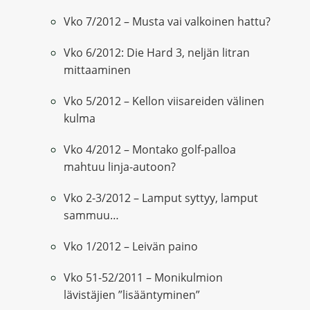
Vko 7/2012 – Musta vai valkoinen hattu?
Vko 6/2012: Die Hard 3, neljän litran
mittaaminen
Vko 5/2012 – Kellon viisareiden välinen
kulma
Vko 4/2012 – Montako golf-palloa
mahtuu linja-autoon?
Vko 2-3/2012 – Lamput syttyy, lamput
sammuu…
Vko 1/2012 – Leivän paino
Vko 51-52/2011 – Monikulmion
lävistäjien ”lisääntyminen”