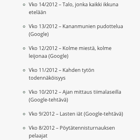
Vko 14/2012 – Talo, jonka kaikki ikkuna
etelään
Vko 13/2012 – Kananmunien pudottelua
(Google)
Vko 12/2012 – Kolme miestä, kolme
leijonaa (Google)
Vko 11/2012 – Kahden tytön
todennäköisyys
Vko 10/2012 – Ajan mittaus tiimalaseilla
(Google-tehtävä)
Vko 9/2012 – Lasten iät (Google-tehtävä)
Vko 8/2012 – Pöytätennisturnauksen
pelaajat